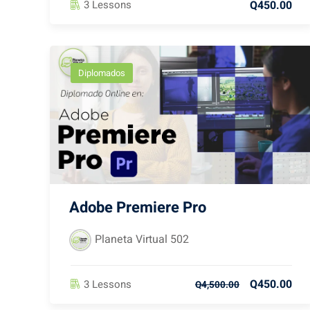
Q450.00
3 Lessons
Diplomados
Adobe Premiere Pro
Planeta Virtual 502
Q450.00
3 Lessons
Q4,500.00