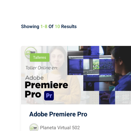
Showing
1-8
Of
10
Results
Talleres
Adobe Premiere Pro
Planeta Virtual 502