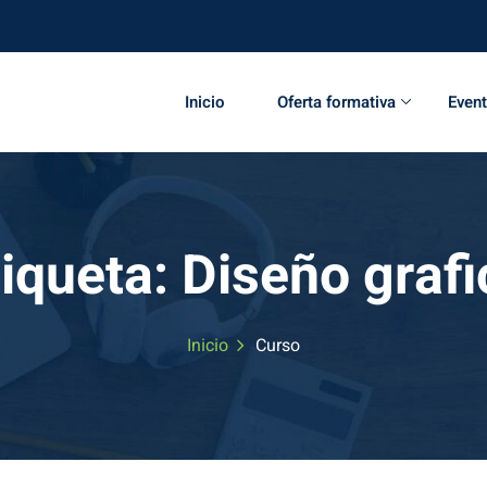
Inicio
Oferta formativa
Even
tiqueta:
Diseño grafi
Inicio
Curso