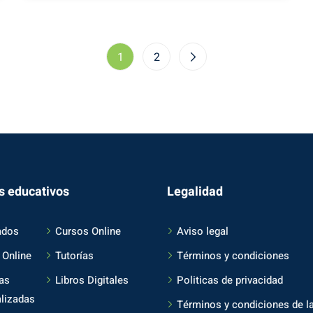
1
2
s educativos
Legalidad
ados
Cursos Online
Aviso legal
 Online
Tutorías
Términos y condiciones
as
Libros Digitales
Politicas de privacidad
lizadas
Términos y condiciones de l