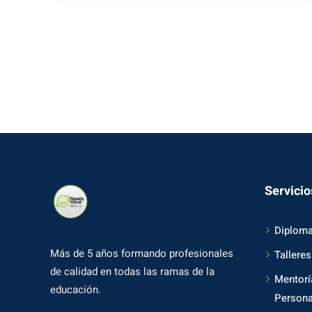
Servicio
Diplom
Más de 5 años formando profesionales
Talleres
de calidad en todas las ramas de la
Mentorí
educación.
Persona