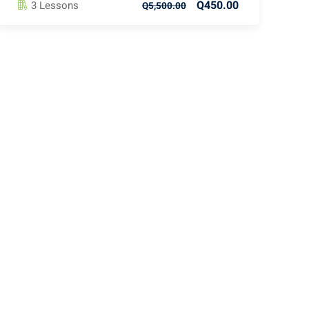
Q450.00
3 Lessons
Q5,500.00