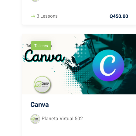
Q450.00
3 Lessons
Talleres
Canva
Planeta Virtual 502