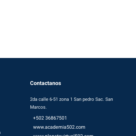
Contactanos
2da calle 6-51 zona 1 San pedro Sac. San
Marcos.
+502 36867501
www.academia502.com
a