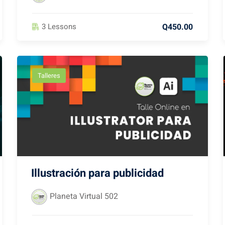
Q450.00
3 Lessons
Talleres
Illustración para publicidad
Planeta Virtual 502