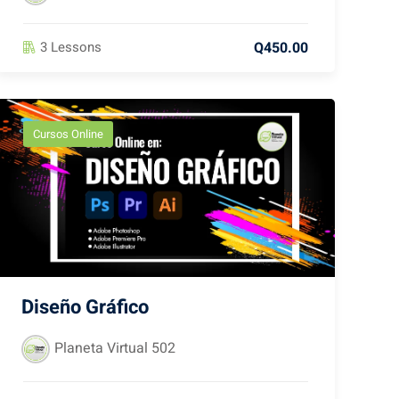
Q450.00
3 Lessons
Cursos Online
Diseño Gráfico
Planeta Virtual 502