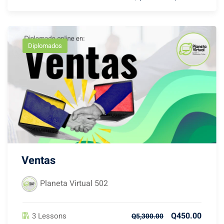
Diplomados
Ventas
Planeta Virtual 502
Q450.00
3 Lessons
Q5,300.00