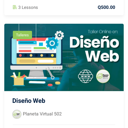
Q500.00
3 Lessons
Talleres
Diseño Web
Planeta Virtual 502