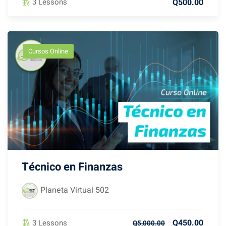
Q500.00
3 Lessons
Cursos Online
Técnico en Finanzas
Planeta Virtual 502
Q450.00
3 Lessons
Q5,000.00