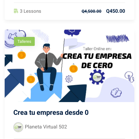
Q450.00
3 Lessons
Q4,500.00
Talleres
Crea tu empresa desde 0
Planeta Virtual 502