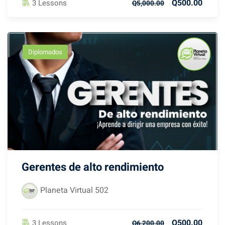
Q500.00
3 Lessons
Q5,000.00
Diplomados
Gerentes de alto rendimiento
Planeta Virtual 502
Q500.00
3 Lessons
Q6,200.00