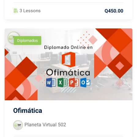
Q450.00
3 Lessons
Diplomados
Ofimática
Planeta Virtual 502