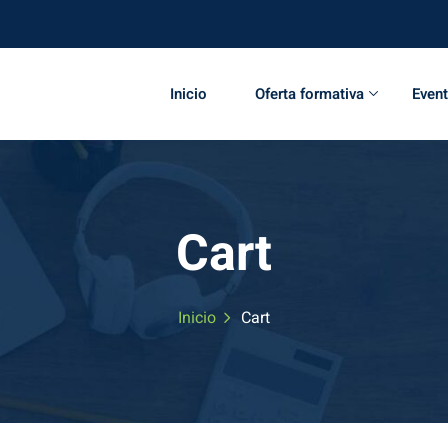
Inicio
Oferta formativa
Even
Cart
Inicio
Cart