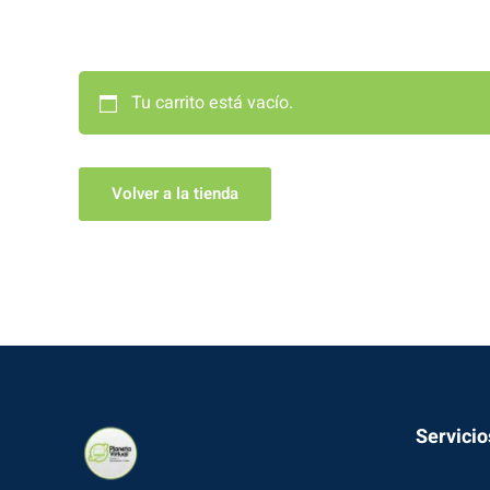
Tu carrito está vacío.
Volver a la tienda
Servicio