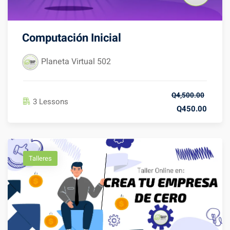
Computación Inicial
Planeta Virtual 502
Q4,500.00
3 Lessons
Q450.00
Talleres