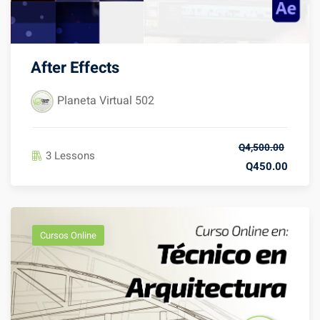
After Effects
Planeta Virtual 502
Q4,500.00
3 Lessons
Q450.00
Cursos Online