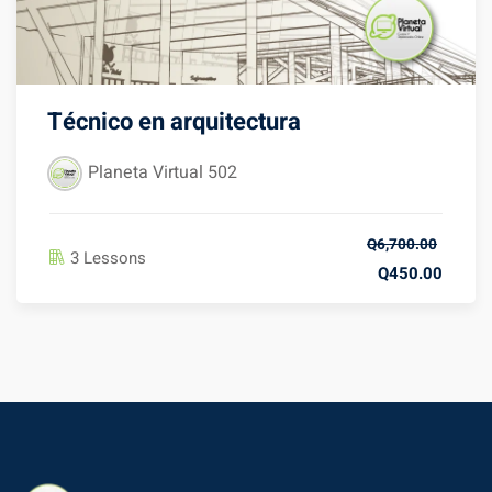
Técnico en arquitectura
Planeta Virtual 502
Q6,700.00
3 Lessons
Q450.00