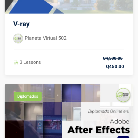
V-ray
Planeta Virtual 502
Q4,500.00
3 Lessons
Q450.00
Diplomados