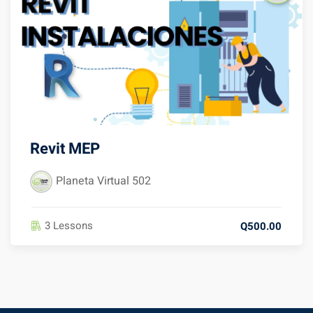
Revit MEP
Planeta Virtual 502
3 Lessons
Q500.00