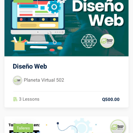
Diseño Web
Planeta Virtual 502
3 Lessons
Q500.00
Talleres