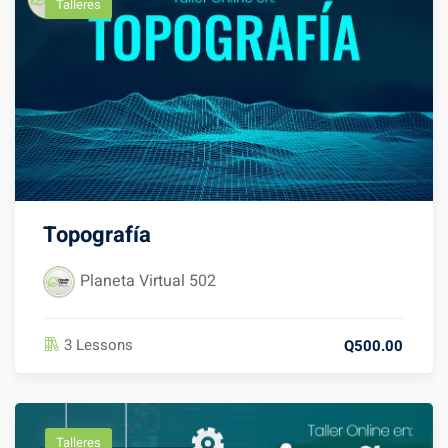
Talleres
Topografía
Planeta Virtual 502
3 Lessons
Q500.00
Talleres