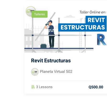
Talleres
Revit Estructuras
Planeta Virtual 502
Q500.00
3 Lessons