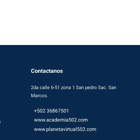
Contactanos
2da calle 6-51 zona 1 San pedro Sac. San
Marcos.
+502 36867501
www.academia502.com
a
www.planetavirtual502.com