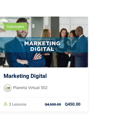
Diplomados
Marketing Digital
Planeta Virtual 502
Q450.00
3 Lessons
Q4,500.00