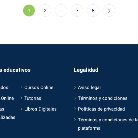
1
2
…
7
8
s educativos
Legalidad
ados
Cursos Online
Aviso legal
 Online
Tutorías
Términos y condiciones
as
Libros Digitales
Politicas de privacidad
lizadas
Términos y condiciones de l
plataforma