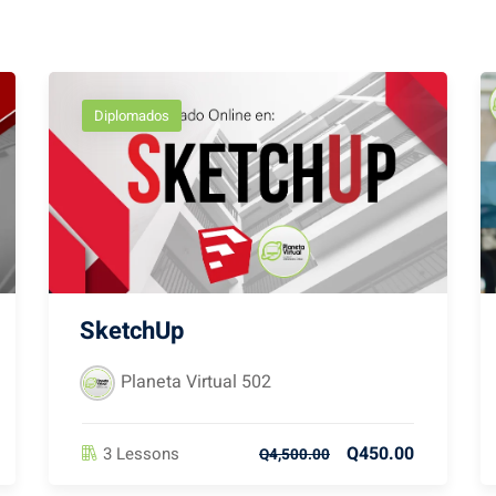
Diplomados
SketchUp
Planeta Virtual 502
Q450.00
3 Lessons
Q4,500.00