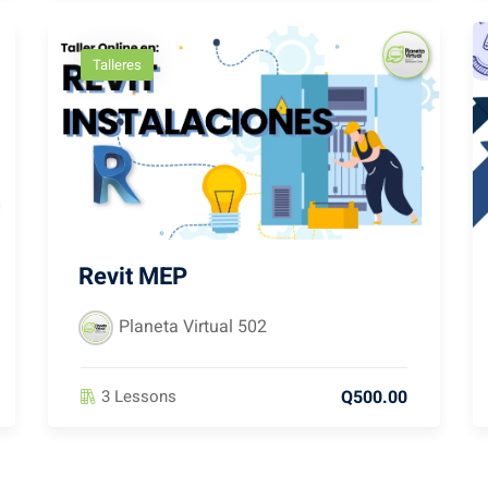
Talleres
Revit MEP
Planeta Virtual 502
Q500.00
3 Lessons