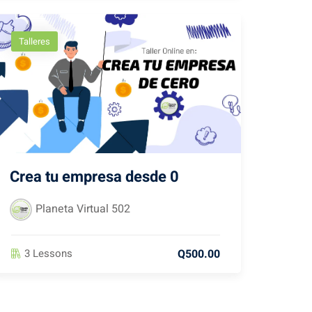
Talleres
Crea tu empresa desde 0
Planeta Virtual 502
Q500.00
3 Lessons