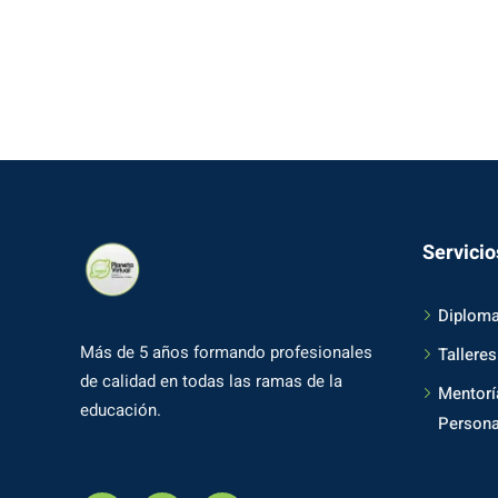
Servicio
Diplom
Más de 5 años formando profesionales
Talleres
de calidad en todas las ramas de la
Mentorí
educación.
Persona