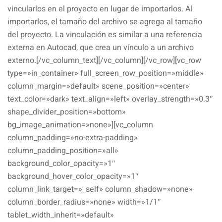
vincularlos en el proyecto en lugar de importarlos. Al
importarlos, el tamaño del archivo se agrega al tamaño
del proyecto. La vinculación es similar a una referencia
externa en Autocad, que crea un vínculo a un archivo
externo.[/vc_column_text][/vc_column][/vc_row][vc_row
type=»in_container» full_screen_row_position=»middle»
column_margin=»default» scene_position=»center»
text_color=»dark» text_align=»left» overlay_strength=»0.3″
shape_divider_position=»bottom»
bg_image_animation=»none»][vc_column
column_padding=»no-extra-padding»
column_padding_position=»all»
background_color_opacity=»1″
background_hover_color_opacity=»1″
column_link_target=»_self» column_shadow=»none»
column_border_radius=»none» width=»1/1″
tablet_width_inherit=»default»