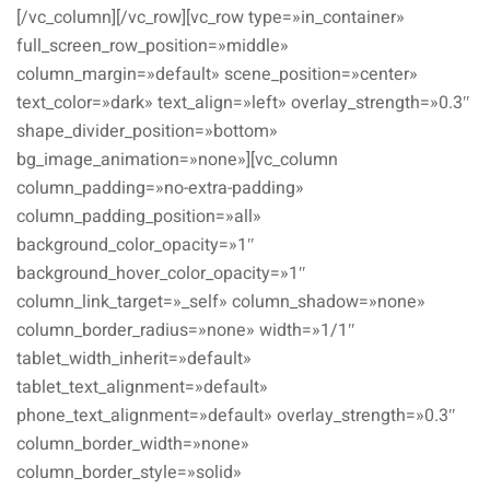
[/vc_column][/vc_row][vc_row type=»in_container»
full_screen_row_position=»middle»
column_margin=»default» scene_position=»center»
text_color=»dark» text_align=»left» overlay_strength=»0.3″
shape_divider_position=»bottom»
bg_image_animation=»none»][vc_column
column_padding=»no-extra-padding»
column_padding_position=»all»
background_color_opacity=»1″
background_hover_color_opacity=»1″
column_link_target=»_self» column_shadow=»none»
column_border_radius=»none» width=»1/1″
tablet_width_inherit=»default»
tablet_text_alignment=»default»
phone_text_alignment=»default» overlay_strength=»0.3″
column_border_width=»none»
column_border_style=»solid»