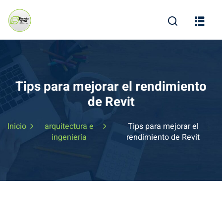
Skip
to
content
Tips para mejorar el rendimiento
de Revit
Inicio
arquitectura e
Tips para mejorar el
ingeniería
rendimiento de Revit
ine