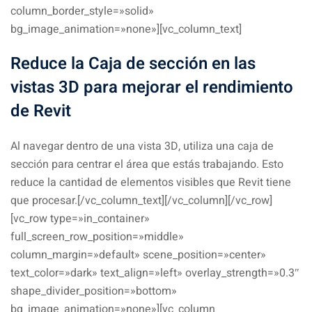
column_border_style=»solid»
bg_image_animation=»none»][vc_column_text]
Reduce la Caja de sección en las
vistas 3D
para mejorar el rendimiento
de Revit
Al navegar dentro de una vista 3D, utiliza una caja de
sección para centrar el área que estás trabajando. Esto
reduce la cantidad de elementos visibles que Revit tiene
que procesar.[/vc_column_text][/vc_column][/vc_row]
[vc_row type=»in_container»
full_screen_row_position=»middle»
column_margin=»default» scene_position=»center»
text_color=»dark» text_align=»left» overlay_strength=»0.3″
shape_divider_position=»bottom»
bg_image_animation=»none»][vc_column