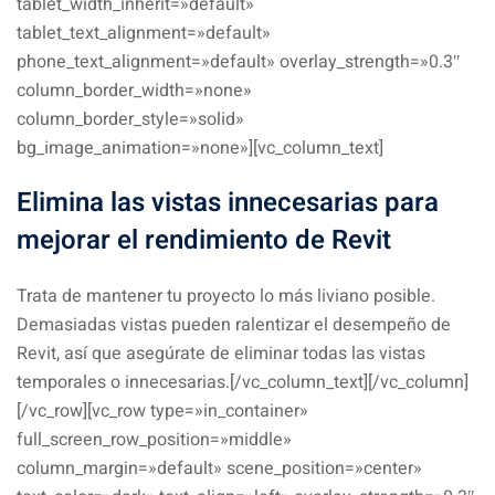
tablet_width_inherit=»default»
tablet_text_alignment=»default»
phone_text_alignment=»default» overlay_strength=»0.3″
column_border_width=»none»
column_border_style=»solid»
bg_image_animation=»none»][vc_column_text]
Elimina las vistas innecesarias
para
mejorar el rendimiento de Revit
Trata de mantener tu proyecto lo más liviano posible.
Demasiadas vistas pueden ralentizar el desempeño de
Revit, así que asegúrate de eliminar todas las vistas
temporales o innecesarias.[/vc_column_text][/vc_column]
[/vc_row][vc_row type=»in_container»
full_screen_row_position=»middle»
column_margin=»default» scene_position=»center»