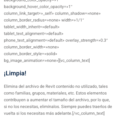
background_color_opacity=»1″
background_hover_color_opacity=»1″
column_link_target=»_self» column_shadow=»none»
column_border_radius=»none» width=»1/1″
tablet_width_inherit=»default»
tablet_text_alignment=»default»
phone_text_alignment=»default» overlay_strength=»0.3″
column_border_width=»none»
column_border_style=»solid»
bg_image_animation=»none»][vc_column_text]
¡Limpia!
Elimina del archivo de Revit contenido no utilizado, tales
como familias, grupos, materiales, etc. Estos elementos
contribuyen a aumentar el tamaño del archivo, por lo que,
si no los necesitas, elimínalos. Siempre puedes traerlos de
vuelta si los necesitas más adelante.[/vc_column_text]