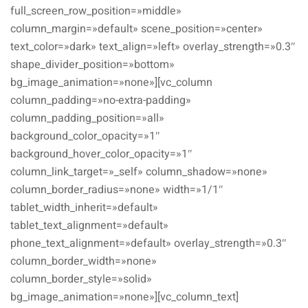
full_screen_row_position=»middle»
column_margin=»default» scene_position=»center»
text_color=»dark» text_align=»left» overlay_strength=»0.3″
shape_divider_position=»bottom»
bg_image_animation=»none»][vc_column
column_padding=»no-extra-padding»
column_padding_position=»all»
background_color_opacity=»1″
background_hover_color_opacity=»1″
column_link_target=»_self» column_shadow=»none»
column_border_radius=»none» width=»1/1″
tablet_width_inherit=»default»
tablet_text_alignment=»default»
phone_text_alignment=»default» overlay_strength=»0.3″
column_border_width=»none»
column_border_style=»solid»
bg_image_animation=»none»][vc_column_text]