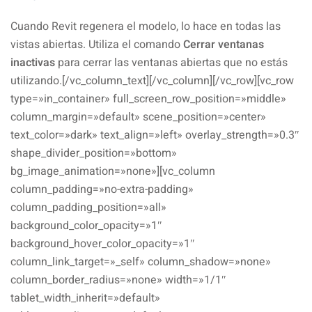
Cuando Revit regenera el modelo, lo hace en todas las
vistas abiertas. Utiliza el comando
Cerrar ventanas
inactivas
para cerrar las ventanas abiertas que no estás
utilizando.[/vc_column_text][/vc_column][/vc_row][vc_row
type=»in_container» full_screen_row_position=»middle»
column_margin=»default» scene_position=»center»
text_color=»dark» text_align=»left» overlay_strength=»0.3″
shape_divider_position=»bottom»
bg_image_animation=»none»][vc_column
column_padding=»no-extra-padding»
column_padding_position=»all»
background_color_opacity=»1″
background_hover_color_opacity=»1″
column_link_target=»_self» column_shadow=»none»
column_border_radius=»none» width=»1/1″
tablet_width_inherit=»default»