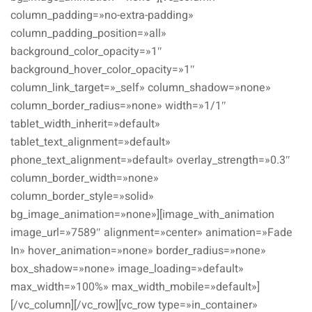
column_padding=»no-extra-padding»
column_padding_position=»all»
background_color_opacity=»1″
background_hover_color_opacity=»1″
column_link_target=»_self» column_shadow=»none»
column_border_radius=»none» width=»1/1″
tablet_width_inherit=»default»
tablet_text_alignment=»default»
phone_text_alignment=»default» overlay_strength=»0.3″
column_border_width=»none»
column_border_style=»solid»
bg_image_animation=»none»][image_with_animation
image_url=»7589″ alignment=»center» animation=»Fade
In» hover_animation=»none» border_radius=»none»
box_shadow=»none» image_loading=»default»
max_width=»100%» max_width_mobile=»default»]
[/vc_column][/vc_row][vc_row type=»in_container»