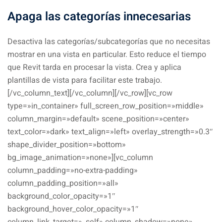
Apaga las categorías innecesarias
Desactiva las categorías/subcategorías que no necesitas
mostrar en una vista en particular. Esto reduce el tiempo
que Revit tarda en procesar la vista. Crea y aplica
plantillas de vista para facilitar este trabajo.
[/vc_column_text][/vc_column][/vc_row][vc_row
type=»in_container» full_screen_row_position=»middle»
column_margin=»default» scene_position=»center»
text_color=»dark» text_align=»left» overlay_strength=»0.3″
shape_divider_position=»bottom»
bg_image_animation=»none»][vc_column
column_padding=»no-extra-padding»
column_padding_position=»all»
background_color_opacity=»1″
background_hover_color_opacity=»1″