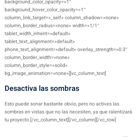
background_color_opacity=»1″
background_hover_color_opacity=»1″
column_link_target=»_self» column_shadow=»none»
column_border_radius=»none» width=»1/1″
tablet_width_inherit=»default»
tablet_text_alignment=»default»
phone_text_alignment=»default» overlay_strength=»0.3″
column_border_width=»none»
column_border_style=»solid»
bg_image_animation=»none»][vc_column_text]
Desactiva las sombras
Esto puede sonar bastante obvio, pero no actives las
sombras en vistas que no las necesiten, ya que ralentizará
tu proyecto.[/vc_column_text][/vc_column][/vc_row]