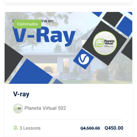
Diplomados
V-ray
Planeta Virtual 502
Q450.00
3 Lessons
Q4,500.00