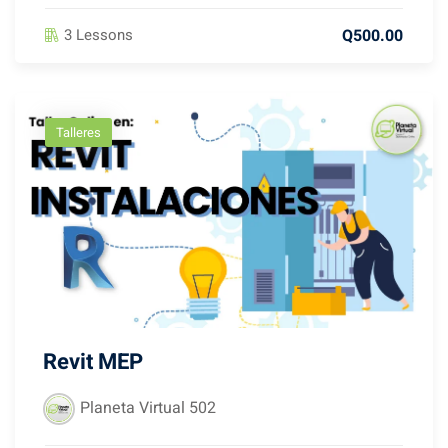
Q500.00
3 Lessons
Talleres
Revit MEP
Planeta Virtual 502