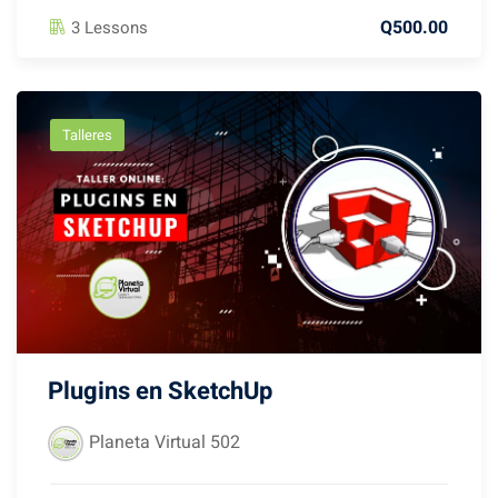
Q500.00
3 Lessons
Talleres
Plugins en SketchUp
Planeta Virtual 502