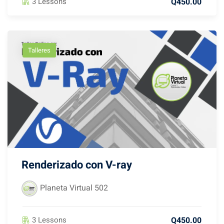
Q450.00
3 Lessons
Talleres
Renderizado con V-ray
Planeta Virtual 502
Q450.00
3 Lessons