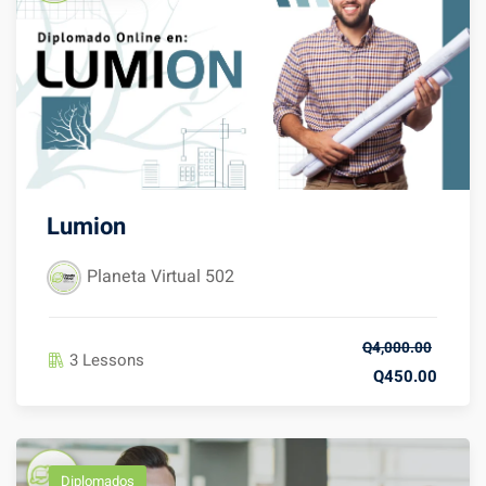
Lumion
Planeta Virtual 502
Q4,000.00
3 Lessons
Q450.00
Diplomados