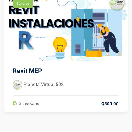
Talleres
Revit MEP
Planeta Virtual 502
3 Lessons
Q500.00